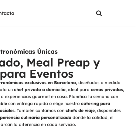
ntacto
stronómicas Únicas
vado, Meal Preap y
 para Eventos
stronómicos exclusivos en Barcelona
, diseñados a medida
rata un
chef privado a domicilio
, ideal para
cenas privadas
,
o experiencias gourmet en casa. Planifica tu semana con
able
con entrega rápida o elige nuestro
catering para
ociales
. También contamos con
chefs de viaje
, disponibles
periencia culinaria personalizada
donde la calidad, el
arcan la diferencia en cada servicio.