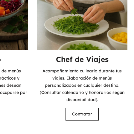
p
Chef de Viajes
n de menús
Acompañamiento culinario durante tus
rácticos y
viajes. Elaboración de menús
enes desean
personalizados en cualquier destino.
eocuparse por
(Consultar calendario y honorarios según
disponibilidad).
Contratar