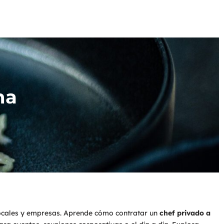
na
 locales y empresas. Aprende cómo contratar un
chef privado a