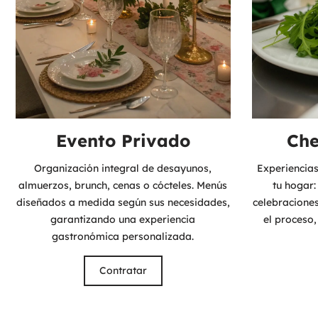
Evento Privado
Che
Organización integral de desayunos,
Experiencia
almuerzos, brunch, cenas o cócteles. Menús
tu hogar:
diseñados a medida según sus necesidades,
celebracione
garantizando una experiencia
el proceso,
gastronómica personalizada.
Contratar