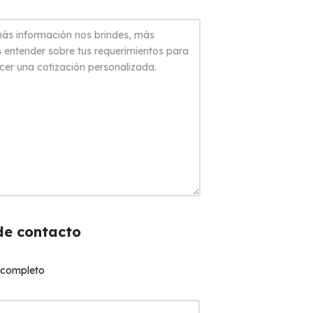
de contacto
 completo