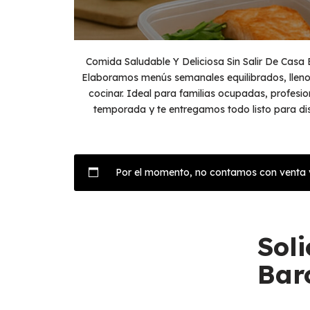
Comida Saludable Y Deliciosa Sin Salir De Casa 
Elaboramos menús semanales equilibrados, lleno
cocinar. Ideal para familias ocupadas, profesi
temporada y te entregamos todo listo para disf
Por el momento, no contamos con venta vi
Sol
Bar