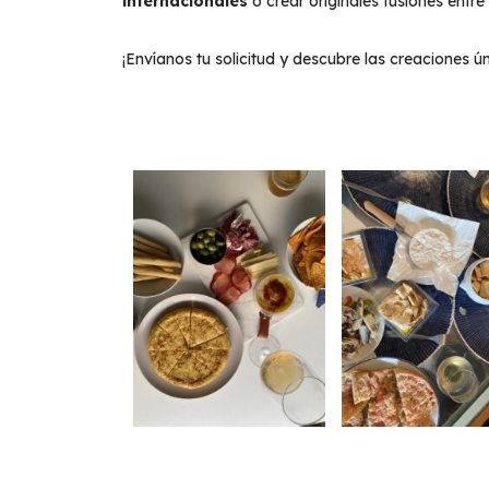
internacionales
o crear originales fusiones entre d
¡Envíanos tu solicitud y descubre las creaciones 