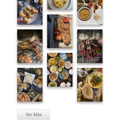
Ver Más