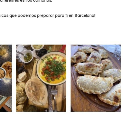
iferentes estilos culinarios.
únicas que podemos preparar para ti en Barcelona!