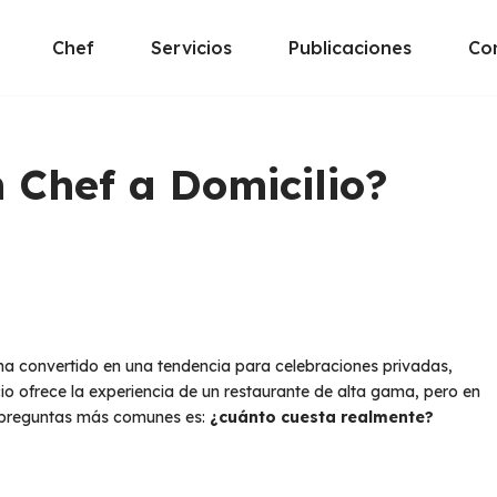
Chef
Servicios
Publicaciones
Co
 Chef a Domicilio?
ha convertido en una tendencia para celebraciones privadas,
cio ofrece la experiencia de un restaurante de alta gama, pero en
s preguntas más comunes es:
¿cuánto cuesta realmente?