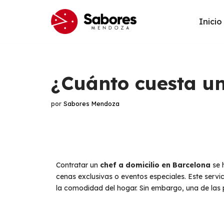
Inicio
Saltar
al
contenido
¿Cuánto cuesta un
por
Sabores Mendoza
Contratar un
chef a domicilio en Barcelona
se 
cenas exclusivas o eventos especiales. Este servi
la comodidad del hogar. Sin embargo, una de la