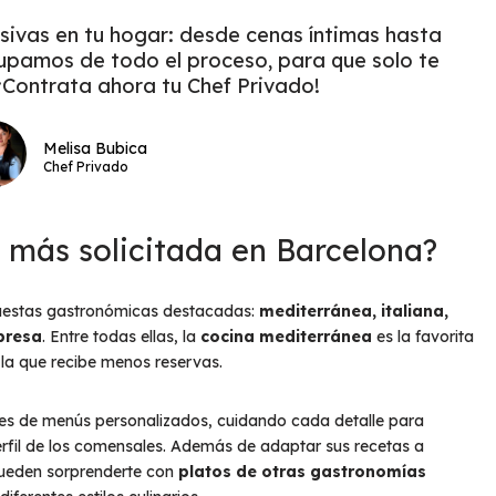
sivas en tu hogar: desde cenas íntimas hasta
upamos de todo el proceso, para que solo te
 ¡Contrata ahora tu Chef Privado!
Melisa Bubica
Chef Privado
a más solicitada en Barcelona?
uestas gastronómicas destacadas:
mediterránea, italiana,
presa
. Entre todas ellas, la
cocina mediterránea
es la favorita
la que recibe menos reservas.
les de menús personalizados, cuidando cada detalle para
perfil de los comensales. Además de adaptar sus recetas a
 pueden sorprenderte con
platos de otras gastronomías