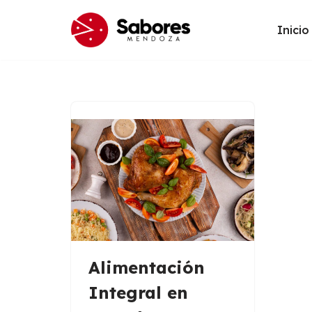
Inicio
Saltar
al
contenido
Alimentación
Integral en